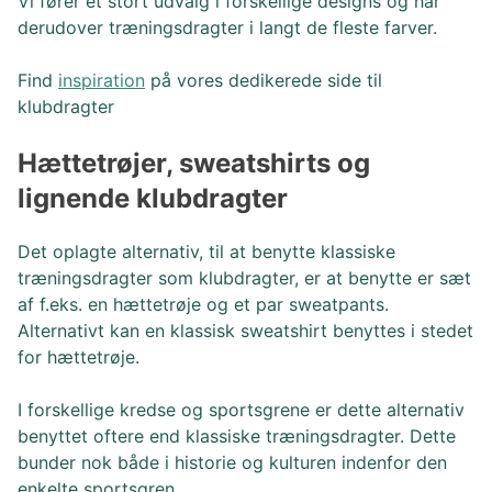
Vi fører et stort udvalg i forskellige designs og har
derudover træningsdragter i langt de fleste farver.
Find
inspiration
på vores dedikerede side til
klubdragter
Hættetrøjer, sweatshirts og
lignende klubdragter
Det oplagte alternativ, til at benytte klassiske
træningsdragter som klubdragter, er at benytte er sæt
af f.eks. en hættetrøje og et par sweatpants.
Alternativt kan en klassisk sweatshirt benyttes i stedet
for hættetrøje.
I forskellige kredse og sportsgrene er dette alternativ
benyttet oftere end klassiske træningsdragter. Dette
bunder nok både i historie og kulturen indenfor den
enkelte sportsgren.