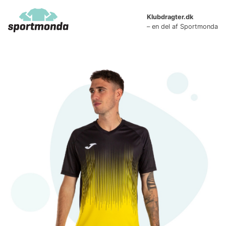
Skip
to
Klubdragter.dk
– en del af Sportmonda
content