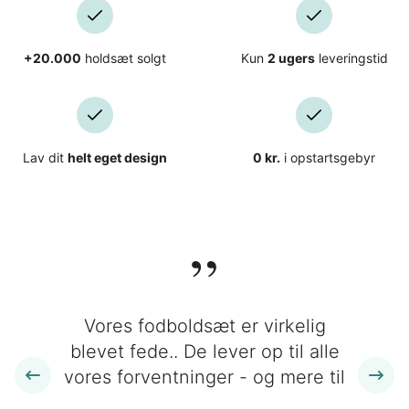
+20.000
holdsæt solgt
Kun
2 ugers
leveringstid
Lav dit
helt eget design
0 kr.
i opstartsgebyr
”
Vores fodboldsæt er virkelig
blevet fede.. De lever op til alle
vores forventninger - og mere til