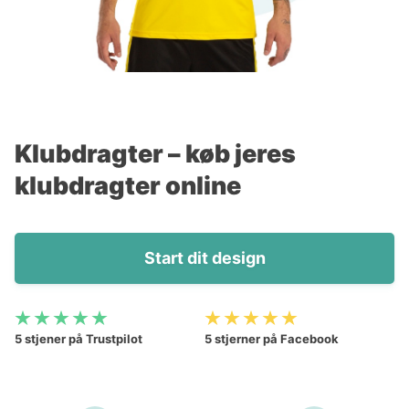
Klubdragter – køb jeres
klubdragter online
Start dit design
5 stjener på Trustpilot
5 stjerner på Facebook