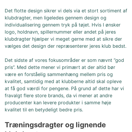
Det flotte design sikrer vi dels via et stort sortiment af
klubdragter, men ligeledes gennem design og
individualisering gennem tryk på tøjet. Hvis I ønsker
logo, holdnavn, spillernummer eller andet på jeres
klubdragter hjælper vi meget gerne med at sikre der
vælges det design der repræsenterer jeres klub bedst.
Det sidste af vores fokusområder er som nævnt ”god
pris”. Med dette mener vi primært at der altid bør
være en forståelig sammenhæng mellem pris og
kvalitet, samtidig med at klubberne altid skal opleve
at få god værdi for pengene. På grund af dette har vi
fravalgt flere store brands, da vi mener at andre
producenter kan levere produkter i samme høje
kvalitet til en betydeligt bedre pris.
Træningsdragter og lignende