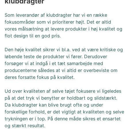
klubdragter
Som leverandør af klubdragter har vi en række
fokusområder som vi prioriterer højt. Det er altid
vores målsætning at levere produkter i høj kvalitet og
flot design til en god pris.
Den høje kvalitet sikrer vi bl.a. ved at være kritiske og
løbende teste de produkter vi fører. Derudover
forsøger vi at indgå i et tæt samarbejde med
producenterne således at vi altid er overbeviste om
deres forsatte fokus på kvalitet.
Ud over kvaliteten af selve tøjet fokusere vi ligeledes
på at det tryk vi benytter er holdbart og slidstærkt.
Da klubdragter kan blive brugt ofte og under
forskellige forhold, er det vigtigt at kvaliteten og selve
trykningen er i top. På denne måde sikres et ensartet
og stærkt resultat.