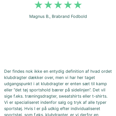
Magnus B., Brabrand Fodbold
Der findes nok ikke en entydig definition af hvad ordet
klubdragter dækker over, men vi har her taget
udgangspunkt i at klubdragter er enten sæt til kamp
eller ”det tøj sportshold bærer på sidelinjen”. Det vil
sige f.eks. træningsdragter, sweatshirts eller t-shirts.
Vi er specialiseret indenfor salg og tryk af alle typer
sportstøj. Hvis I er på udkig efter individualiseret
sportstøj, som f.eks. klubdragter, er vi derfor en