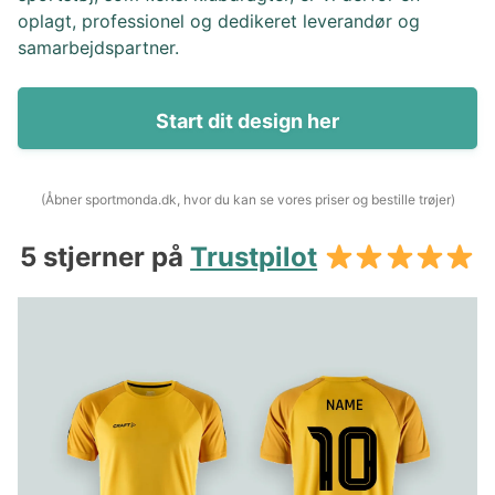
oplagt, professionel og dedikeret leverandør og
samarbejdspartner.
Start dit design her
(Åbner sportmonda.dk, hvor du kan se vores priser og bestille trøjer)
5 stjerner på
Trustpilot