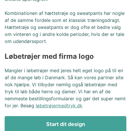
Kombinationen af hættetrøje og sweatpants har nogle
af de samme fordele som et klassisk træningsdragt.
Hættetrøje og sweatpants er dog ofte et bedre valg
om vinteren og i andre kolde perioder, hvis der er tale
om udendørssport.
Løbetrøjer med firma logo
Mangler i løbetrøjer med jeres helt eget logo på til en
af de mange løb i Danmark. Så kan vores partner site
nok hjælpe. Vi tilbyder nemlig også løbetrøjer med
tryk til løb både herre og damer. Vi har en af de
nemmeste bestillingsformularer og gør det super nemt
for jer. Besøg
løbetrøjermedtryk.dk
Start dit design